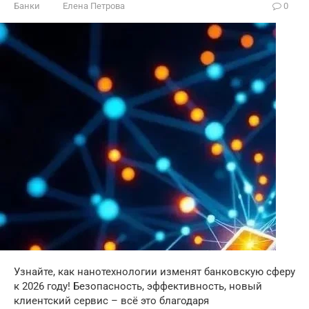
Банки
Елена Петрова
0
Узнайте, как нанотехнологии изменят банковскую сферу
к 2026 году! Безопасность, эффективность, новый
клиентский сервис – всё это благодаря