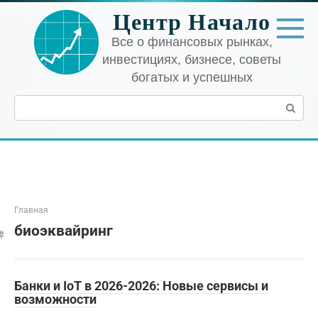
Перейти
Центр Начало
к
контенту
Все о финансовых рынках,
инвестициях, бизнесе, советы
богатых и успешных
Поиск:
Главная
биоэквайринг
Банки и IoT в 2026-2026: Новые сервисы и
возможности