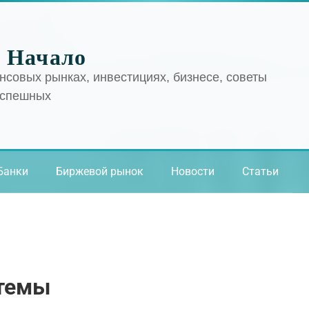
 Начало
нсовых рынках, инвестициях, бизнесе, советы
успешных
Банки
Биржевой рынок
Новости
Статьи
стемы