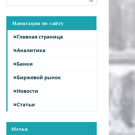
Навигация по сайту
Главная страница
Аналитика
Банки
Биржевой рынок
Новости
Статьи
Метки