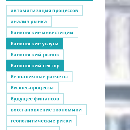
автоматизация процессов
анализ рынка
банковские инвестиции
банковские услуги
банковский рынок
банковский сектор
безналичные расчеты
бизнес-процессы
будущее финансов
восстановление экономики
геополитические риски