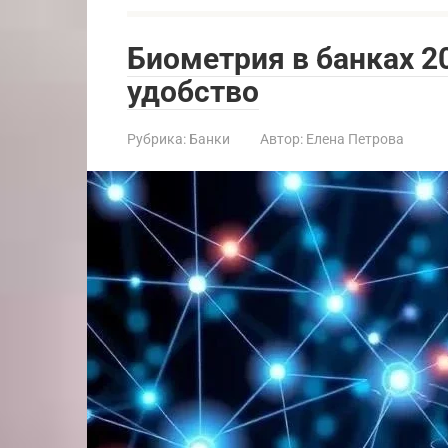
Биометрия в банках 2
удобство
Рубрика:
Банки
Автор:
Елена Петрова