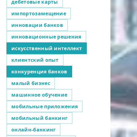
дебетовые карты
импортозамещение
инновации банков
инновационные решения
искусственный интеллект
клиентский опыт
конкуренция банков
малый бизнес
машинное обучение
мобильные приложения
мобильный банкинг
онлайн-банкинг