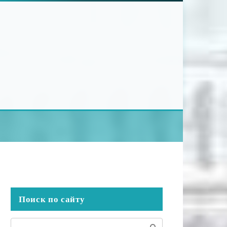
Поиск по сайту
Поиск: