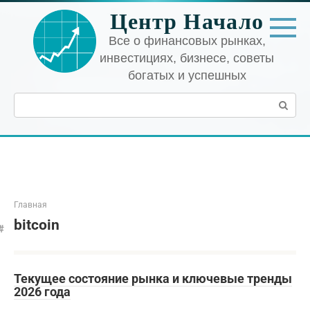
Перейти
Центр Начало
к
контенту
Все о финансовых рынках,
инвестициях, бизнесе, советы
богатых и успешных
Поиск:
Главная
bitcoin
Текущее состояние рынка и ключевые тренды
2026 года