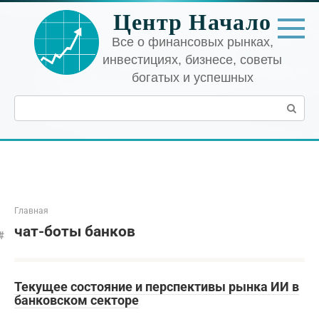
Перейти
Центр Начало
к
контенту
Все о финансовых рынках,
инвестициях, бизнесе, советы
богатых и успешных
Поиск:
Главная
чат-боты банков
Текущее состояние и перспективы рынка ИИ в
банковском секторе