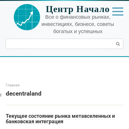
Перейти
Центр Начало
к
контенту
Все о финансовых рынках,
инвестициях, бизнесе, советы
богатых и успешных
Поиск:
Главная
decentraland
Текущее состояние рынка метавселенных и
банковская интеграция