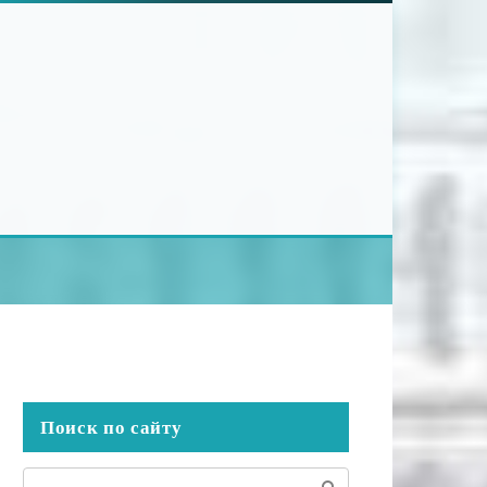
Поиск по сайту
Поиск: