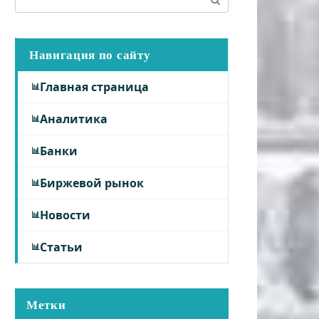
Навигация по сайту
Главная страница
Аналитика
Банки
Биржевой рынок
Новости
Статьи
Метки