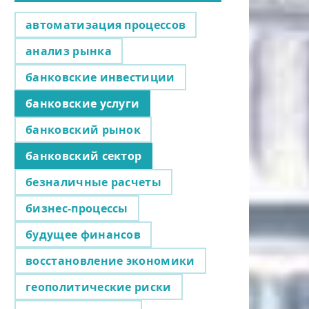
автоматизация процессов
анализ рынка
банковские инвестиции
банковские услуги
банковский рынок
банковский сектор
безналичные расчеты
бизнес-процессы
будущее финансов
восстановление экономики
геополитические риски