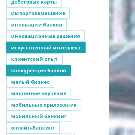
дебетовые карты
импортозамещение
инновации банков
инновационные решения
искусственный интеллект
клиентский опыт
конкуренция банков
малый бизнес
машинное обучение
мобильные приложения
мобильный банкинг
онлайн-банкинг