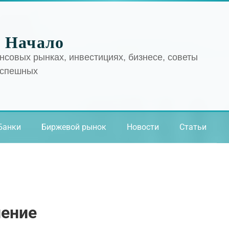
 Начало
нсовых рынках, инвестициях, бизнесе, советы
успешных
Банки
Биржевой рынок
Новости
Статьи
нение