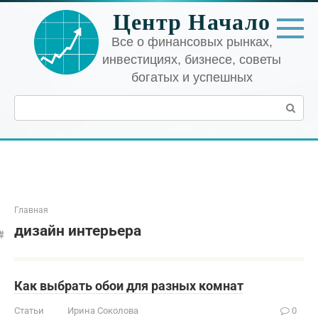
Перейти
Центр Начало
к
контенту
Все о финансовых рынках,
инвестициях, бизнесе, советы
богатых и успешных
Поиск:
Главная
дизайн интерьера
Как выбрать обои для разных комнат
Статьи
Ирина Соколова
0