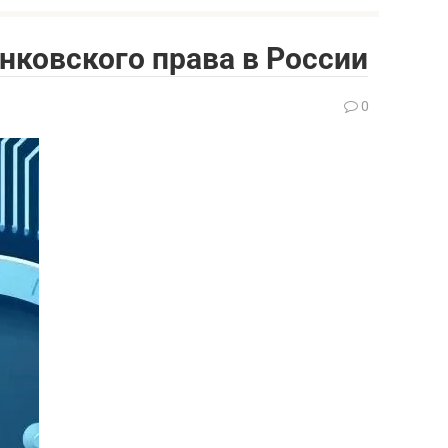
нковского права в России
0