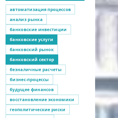
автоматизация процессов
анализ рынка
банковские инвестиции
банковские услуги
банковский рынок
банковский сектор
безналичные расчеты
бизнес-процессы
будущее финансов
восстановление экономики
геополитические риски