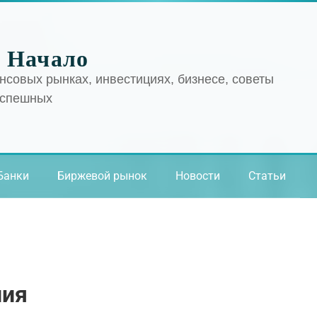
 Начало
нсовых рынках, инвестициях, бизнесе, советы
успешных
Банки
Биржевой рынок
Новости
Статьи
ния