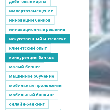
дебетовые карты
импортозамещение
инновации банков
инновационные решения
искусственный интеллект
клиентский опыт
конкуренция банков
малый бизнес
машинное обучение
мобильные приложения
мобильный банкинг
онлайн-банкинг