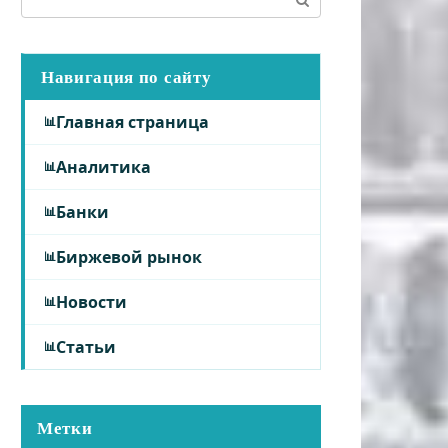
Навигация по сайту
Главная страница
Аналитика
Банки
Биржевой рынок
Новости
Статьи
Метки