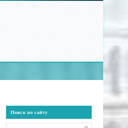
Поиск по сайту
Поиск: