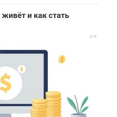
м живёт и как стать
0