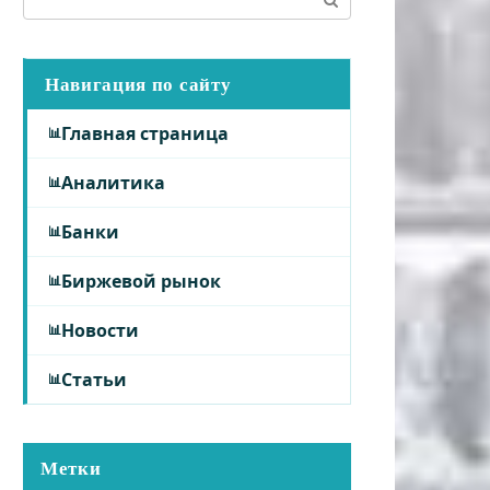
Навигация по сайту
Главная страница
Аналитика
Банки
Биржевой рынок
Новости
Статьи
Метки