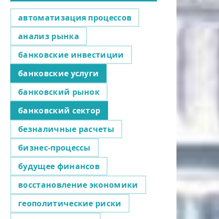
автоматизация процессов
анализ рынка
банковские инвестиции
банковские услуги
банковский рынок
банковский сектор
безналичные расчеты
бизнес-процессы
будущее финансов
восстановление экономики
геополитические риски