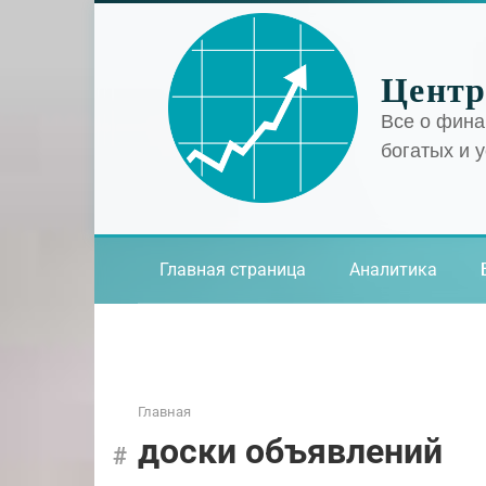
Перейти
к
контенту
Центр
Все о фина
богатых и 
Главная страница
Аналитика
Главная
доски объявлений