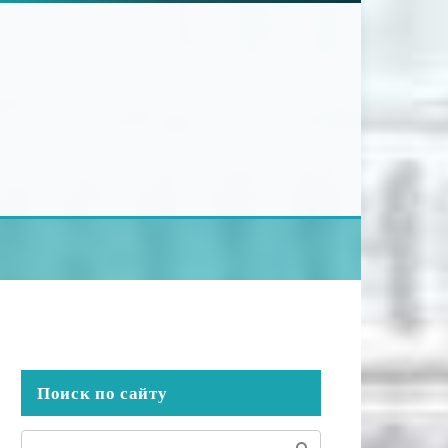
Поиск по сайту
Поиск: