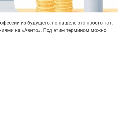
фессии из будущего, но на деле это просто тот,
ниями на «Авито». Под этим термином можно