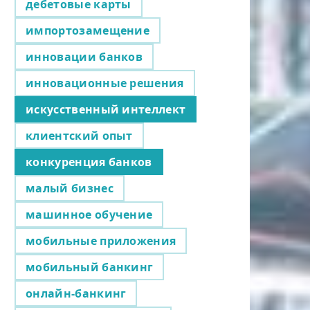
дебетовые карты
импортозамещение
инновации банков
инновационные решения
искусственный интеллект
клиентский опыт
конкуренция банков
малый бизнес
машинное обучение
мобильные приложения
мобильный банкинг
онлайн-банкинг