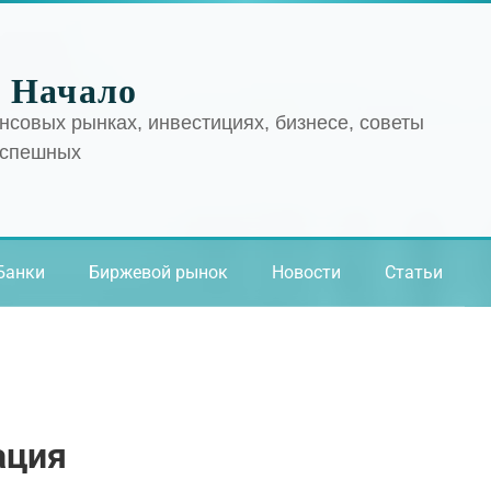
 Начало
нсовых рынках, инвестициях, бизнесе, советы
успешных
Банки
Биржевой рынок
Новости
Статьи
ация