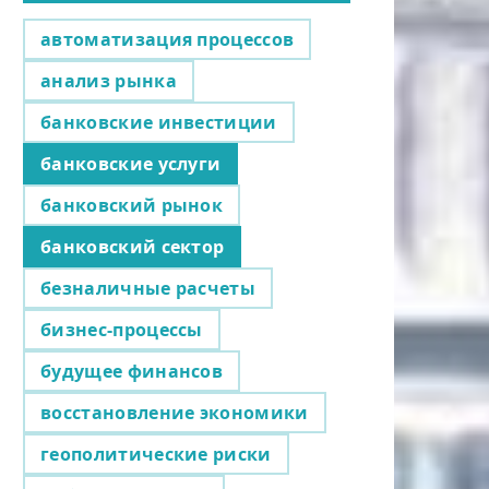
автоматизация процессов
анализ рынка
банковские инвестиции
банковские услуги
банковский рынок
банковский сектор
безналичные расчеты
бизнес-процессы
будущее финансов
восстановление экономики
геополитические риски