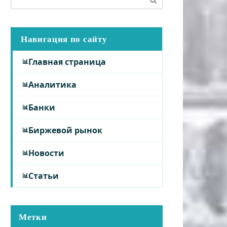
Навигация по сайту
Главная страница
Аналитика
Банки
Биржевой рынок
Новости
Статьи
Метки