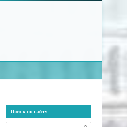
Поиск по сайту
Поиск: