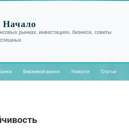
 Начало
нсовых рынках, инвестициях, бизнесе, советы
успешных
Банки
Биржевой рынок
Новости
Статьи
йчивость