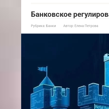
Банковское регулиров
Рубрика:
Банки
Автор:
Елена Петрова