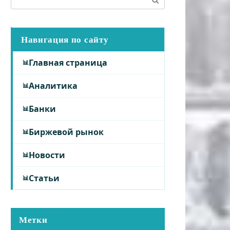
Навигация по сайту
Главная страница
Аналитика
Банки
Биржевой рынок
Новости
Статьи
Метки