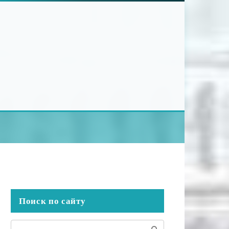
Поиск по сайту
Поиск: