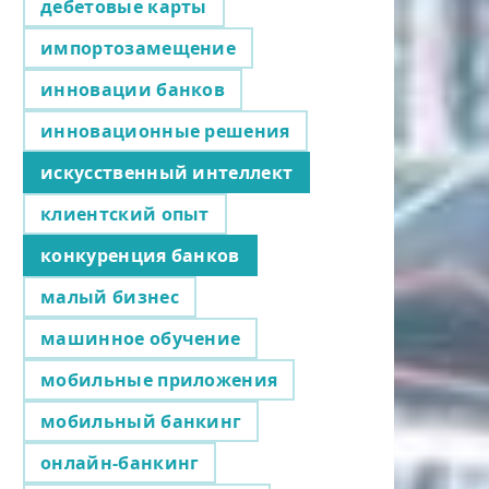
дебетовые карты
импортозамещение
инновации банков
инновационные решения
искусственный интеллект
клиентский опыт
конкуренция банков
малый бизнес
машинное обучение
мобильные приложения
мобильный банкинг
онлайн-банкинг