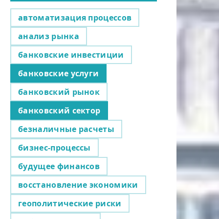
автоматизация процессов
анализ рынка
банковские инвестиции
банковские услуги
банковский рынок
банковский сектор
безналичные расчеты
бизнес-процессы
будущее финансов
восстановление экономики
геополитические риски