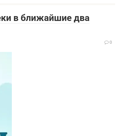
еки в ближайшие два
0