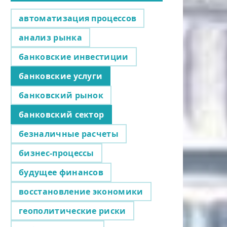
автоматизация процессов
анализ рынка
банковские инвестиции
банковские услуги
банковский рынок
банковский сектор
безналичные расчеты
бизнес-процессы
будущее финансов
восстановление экономики
геополитические риски