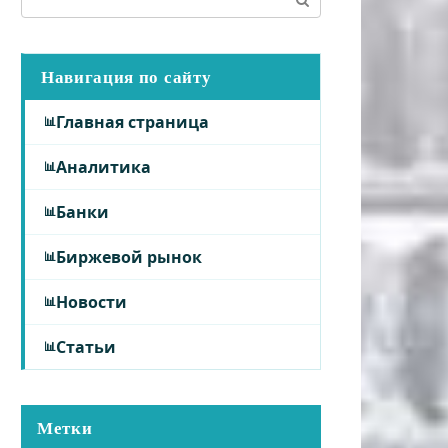
Навигация по сайту
Главная страница
Аналитика
Банки
Биржевой рынок
Новости
Статьи
Метки