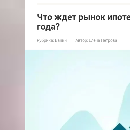
Что ждет рынок ипот
года?
Рубрика:
Банки
Автор:
Елена Петрова