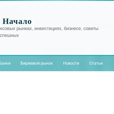
 Начало
нсовых рынках, инвестициях, бизнесе, советы
успешных
Банки
Биржевой рынок
Новости
Статьи