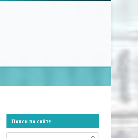
Поиск по сайту
Поиск: