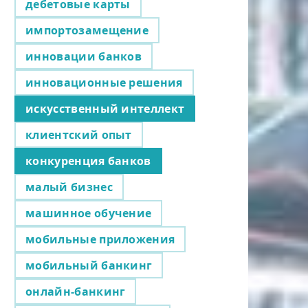
дебетовые карты
импортозамещение
инновации банков
инновационные решения
искусственный интеллект
клиентский опыт
конкуренция банков
малый бизнес
машинное обучение
мобильные приложения
мобильный банкинг
онлайн-банкинг