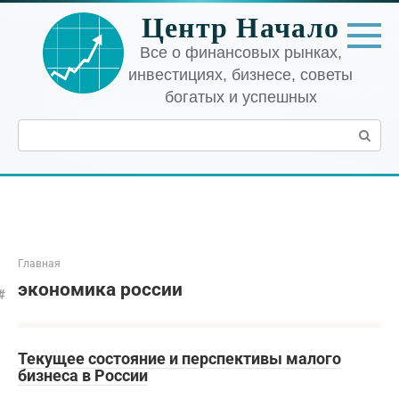
Перейти
Центр Начало
к
контенту
Все о финансовых рынках,
инвестициях, бизнесе, советы
богатых и успешных
Поиск:
Главная
экономика россии
Текущее состояние и перспективы малого
бизнеса в России