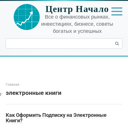
Перейти
Центр Начало
к
контенту
Все о финансовых рынках,
инвестициях, бизнесе, советы
богатых и успешных
Поиск:
Главная
электронные книги
Как Оформить Подписку на Электронные
Книги?