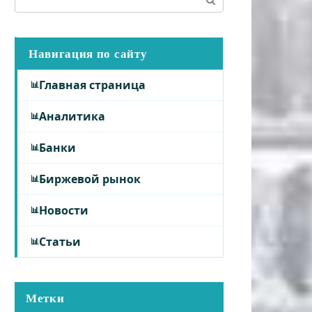
Навигация по сайту
Главная страница
Аналитика
Банки
Биржевой рынок
Новости
Статьи
Метки