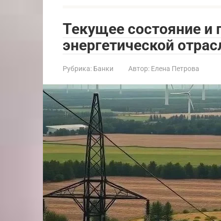
Текущее состояние и 
энергетической отрас
Рубрика:
Банки
Автор:
Елена Петрова