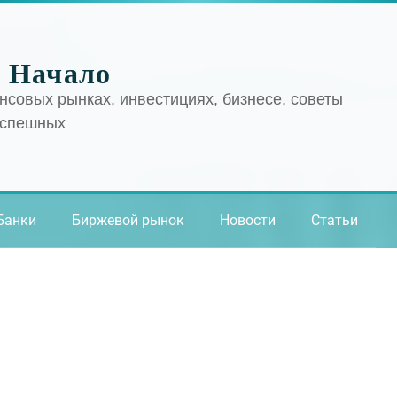
 Начало
нсовых рынках, инвестициях, бизнесе, советы
успешных
Банки
Биржевой рынок
Новости
Статьи