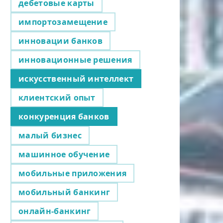
дебетовые карты
импортозамещение
инновации банков
инновационные решения
искусственный интеллект
клиентский опыт
конкуренция банков
малый бизнес
машинное обучение
мобильные приложения
мобильный банкинг
онлайн-банкинг