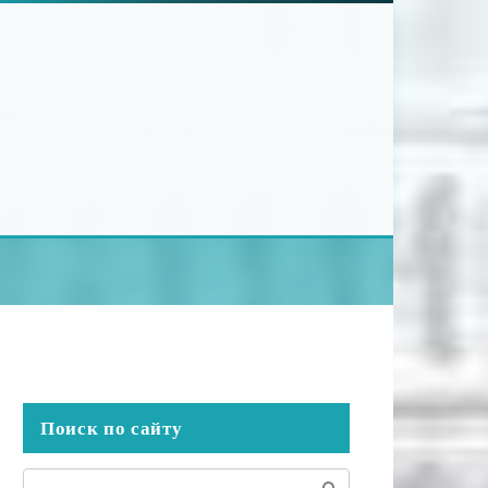
Поиск по сайту
Поиск: