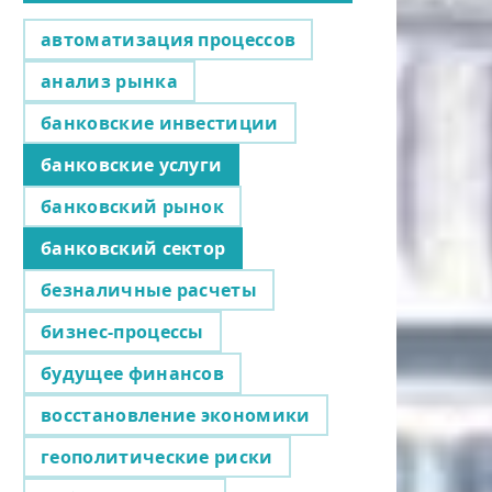
автоматизация процессов
анализ рынка
банковские инвестиции
банковские услуги
банковский рынок
банковский сектор
безналичные расчеты
бизнес-процессы
будущее финансов
восстановление экономики
геополитические риски