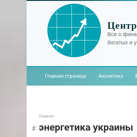
Перейти
к
контенту
Центр
Все о фина
богатых и 
Главная страница
Аналитика
Главная
энергетика украины