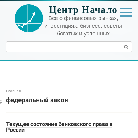
Перейти
Центр Начало
к
контенту
Все о финансовых рынках,
инвестициях, бизнесе, советы
богатых и успешных
Поиск:
Главная
федеральный закон
Текущее состояние банковского права в
России