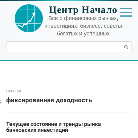
Перейти
Центр Начало
к
контенту
Все о финансовых рынках,
инвестициях, бизнесе, советы
богатых и успешных
Поиск:
Главная
фиксированная доходность
Текущее состояние и тренды рынка
банковских инвестиций