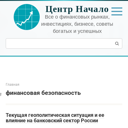
Перейти
Центр Начало
к
контенту
Все о финансовых рынках,
инвестициях, бизнесе, советы
богатых и успешных
Поиск:
Главная
финансовая безопасность
Текущая геополитическая ситуация и ее
влияние на банковский сектор России