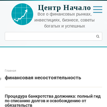
Перейти
Центр Начало
к
контенту
Все о финансовых рынках,
инвестициях, бизнесе, советы
богатых и успешных
Поиск:
Главная
финансовая несостоятельность
Процедура банкротства должника: полный гид
по списанию долгов и освобождению от
обязательств