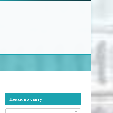
Поиск по сайту
Поиск: