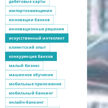
дебетовые карты
импортозамещение
инновации банков
инновационные решения
искусственный интеллект
клиентский опыт
конкуренция банков
малый бизнес
машинное обучение
мобильные приложения
мобильный банкинг
онлайн-банкинг