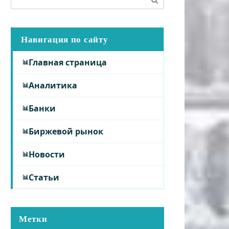
Навигация по сайту
Главная страница
Аналитика
Банки
Биржевой рынок
Новости
Статьи
Метки