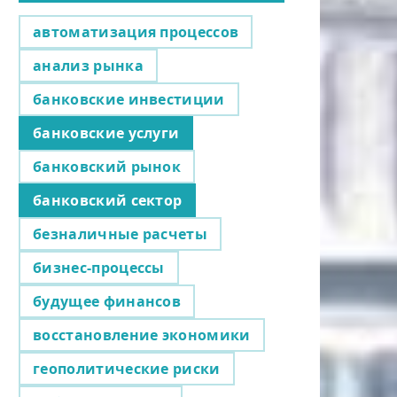
автоматизация процессов
анализ рынка
банковские инвестиции
банковские услуги
банковский рынок
банковский сектор
безналичные расчеты
бизнес-процессы
будущее финансов
восстановление экономики
геополитические риски