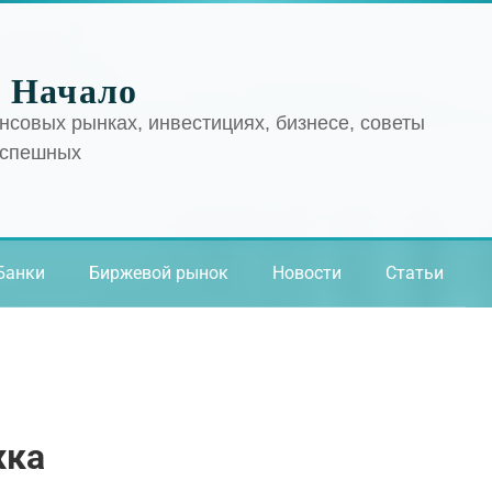
 Начало
нсовых рынках, инвестициях, бизнесе, советы
успешных
Банки
Биржевой рынок
Новости
Статьи
жка