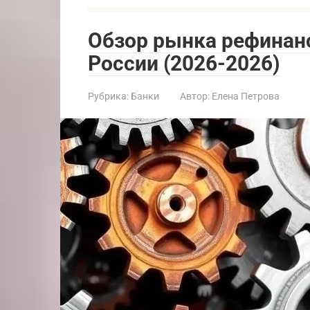
Обзор рынка рефинан
России (2026-2026)
Рубрика:
Банки
Автор:
Елена Петрова