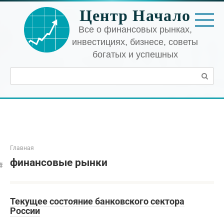
Перейти
Центр Начало
к
контенту
Все о финансовых рынках,
инвестициях, бизнесе, советы
богатых и успешных
Поиск:
Главная
финансовые рынки
Текущее состояние банковского сектора
России