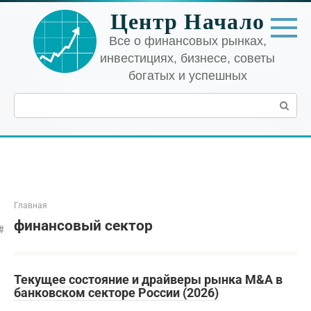
Перейти
Центр Начало
к
контенту
Все о финансовых рынках,
инвестициях, бизнесе, советы
богатых и успешных
Поиск:
Главная
финансовый сектор
Текущее состояние и драйверы рынка M&A в
банковском секторе России (2026)