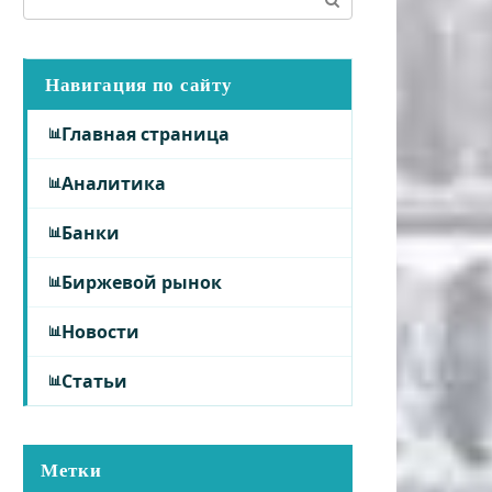
Навигация по сайту
Главная страница
Аналитика
Банки
Биржевой рынок
Новости
Статьи
Метки