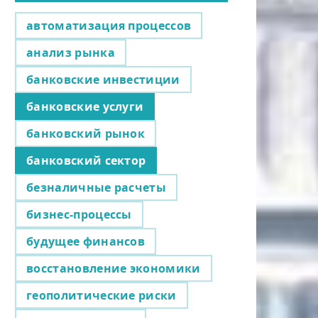
автоматизация процессов
анализ рынка
банковские инвестиции
банковские услуги
банковский рынок
банковский сектор
безналичные расчеты
бизнес-процессы
будущее финансов
восстановление экономики
геополитические риски