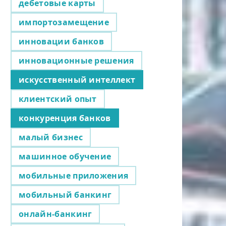
дебетовые карты
импортозамещение
инновации банков
инновационные решения
искусственный интеллект
клиентский опыт
конкуренция банков
малый бизнес
машинное обучение
мобильные приложения
мобильный банкинг
онлайн-банкинг