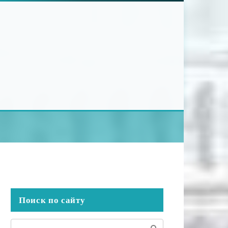
Поиск по сайту
Поиск: