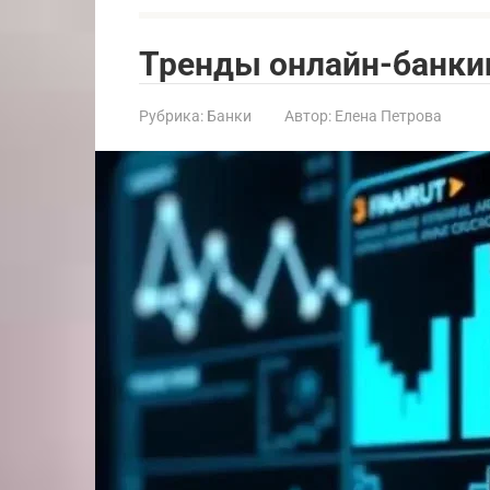
Тренды онлайн-банкин
Рубрика:
Банки
Автор:
Елена Петрова