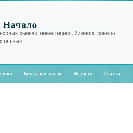
 Начало
нсовых рынках, инвестициях, бизнесе, советы
успешных
Банки
Биржевой рынок
Новости
Статьи