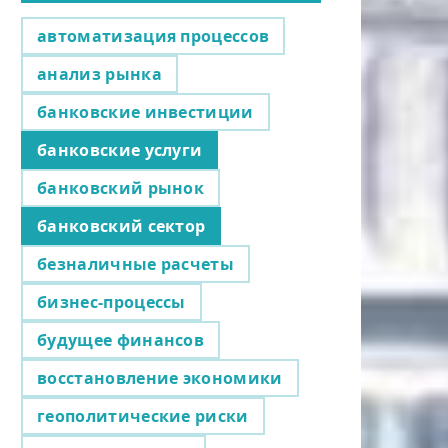
автоматизация процессов
анализ рынка
банковские инвестиции
банковские услуги
банковский рынок
банковский сектор
безналичные расчеты
бизнес-процессы
будущее финансов
восстановление экономики
геополитические риски