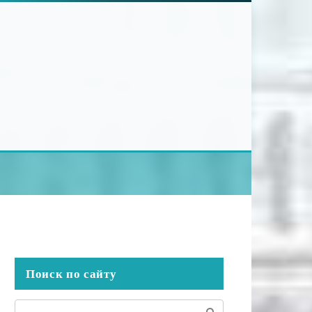
Поиск по сайту
Поиск: