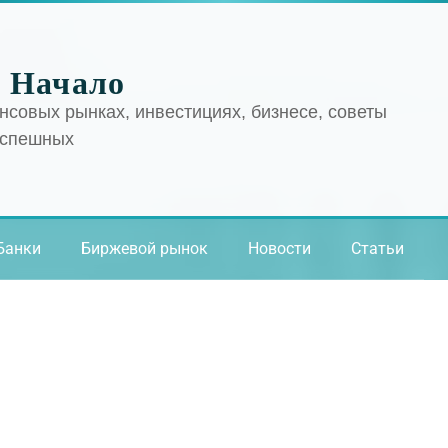
 Начало
нсовых рынках, инвестициях, бизнесе, советы
успешных
Банки
Биржевой рынок
Новости
Статьи