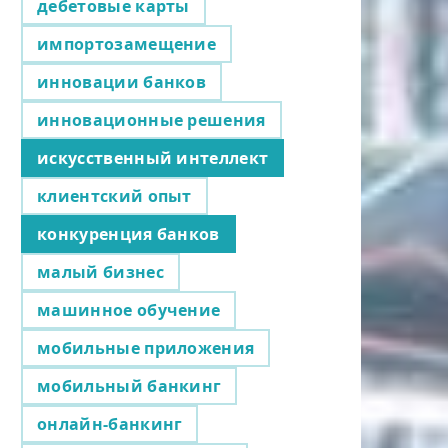
дебетовые карты
импортозамещение
инновации банков
инновационные решения
искусственный интеллект
клиентский опыт
конкуренция банков
малый бизнес
машинное обучение
мобильные приложения
мобильный банкинг
онлайн-банкинг