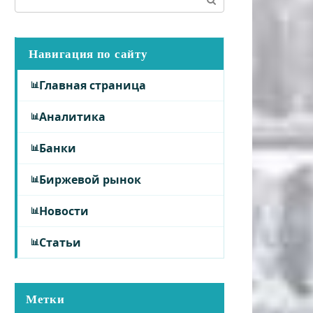
Навигация по сайту
Главная страница
Аналитика
Банки
Биржевой рынок
Новости
Статьи
Метки