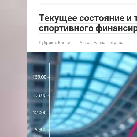
Текущее состояние и
спортивного финанси
Рубрика:
Банки
Автор:
Елена Петрова