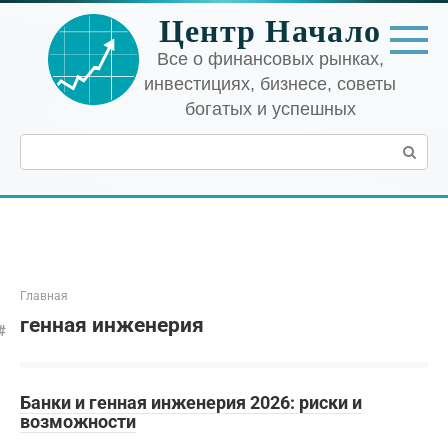
Перейти
Центр Начало
к
контенту
Все о финансовых рынках,
инвестициях, бизнесе, советы
богатых и успешных
Поиск:
Главная
генная инженерия
Банки и генная инженерия 2026: риски и
возможности