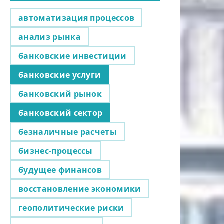
автоматизация процессов
анализ рынка
банковские инвестиции
банковские услуги
банковский рынок
банковский сектор
безналичные расчеты
бизнес-процессы
будущее финансов
восстановление экономики
геополитические риски