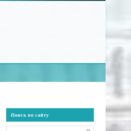
Поиск по сайту
Поиск: