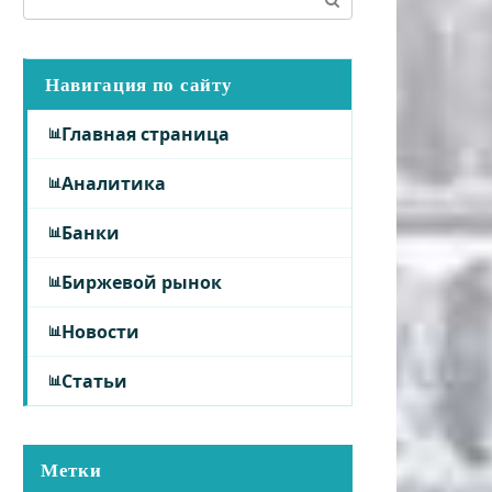
Навигация по сайту
Главная страница
Аналитика
Банки
Биржевой рынок
Новости
Статьи
Метки