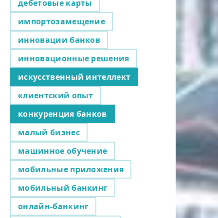
дебетовые карты
импортозамещение
инновации банков
инновационные решения
искусственный интеллект
клиентский опыт
конкуренция банков
малый бизнес
машинное обучение
мобильные приложения
мобильный банкинг
онлайн-банкинг