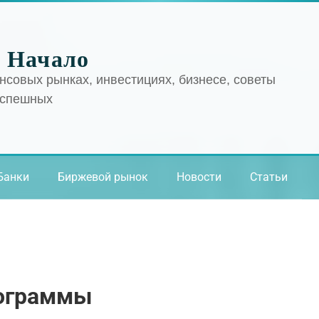
 Начало
нсовых рынках, инвестициях, бизнесе, советы
успешных
Банки
Биржевой рынок
Новости
Статьи
рограммы