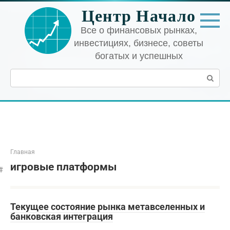
Перейти
Центр Начало
к
контенту
Все о финансовых рынках,
инвестициях, бизнесе, советы
богатых и успешных
Поиск:
Главная
игровые платформы
Текущее состояние рынка метавселенных и
банковская интеграция