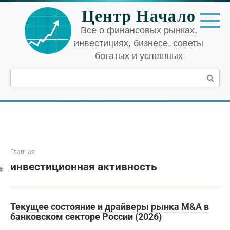
Перейти
Центр Начало
к
контенту
Все о финансовых рынках,
инвестициях, бизнесе, советы
богатых и успешных
Поиск:
Главная
инвестиционная активность
Текущее состояние и драйверы рынка M&A в
банковском секторе России (2026)