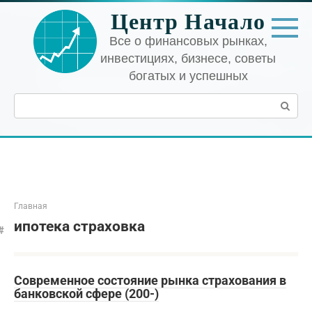
Перейти
Центр Начало
к
контенту
Все о финансовых рынках,
инвестициях, бизнесе, советы
богатых и успешных
Поиск:
Главная
ипотека страховка
Современное состояние рынка страхования в
банковской сфере (200-)