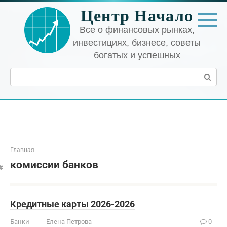
Перейти
Центр Начало
к
контенту
Все о финансовых рынках,
инвестициях, бизнесе, советы
богатых и успешных
Поиск:
Главная
комиссии банков
Кредитные карты 2026-2026
Банки
Елена Петрова
0