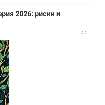
рия 2026: риски и
0