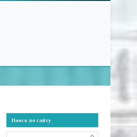
Поиск по сайту
Поиск: