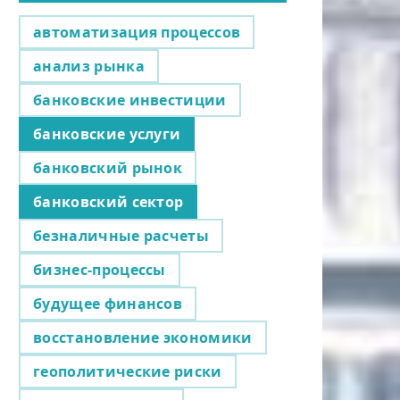
автоматизация процессов
анализ рынка
банковские инвестиции
банковские услуги
банковский рынок
банковский сектор
безналичные расчеты
бизнес-процессы
будущее финансов
восстановление экономики
геополитические риски