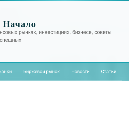
 Начало
нсовых рынках, инвестициях, бизнесе, советы
успешных
Банки
Биржевой рынок
Новости
Статьи