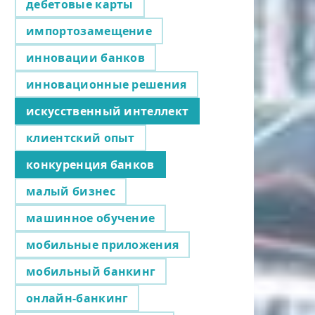
дебетовые карты
импортозамещение
инновации банков
инновационные решения
искусственный интеллект
клиентский опыт
конкуренция банков
малый бизнес
машинное обучение
мобильные приложения
мобильный банкинг
онлайн-банкинг