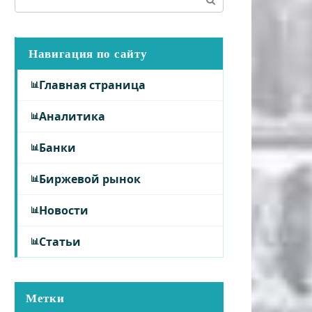
Навигация по сайту
Главная страница
Аналитика
Банки
Биржевой рынок
Новости
Статьи
Метки