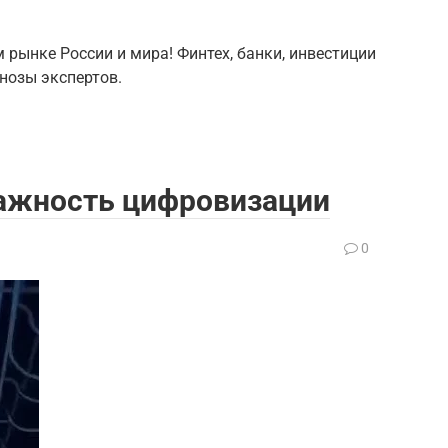
 рынке России и мира! Финтех, банки, инвестиции
гнозы экспертов.
важность цифровизации
0