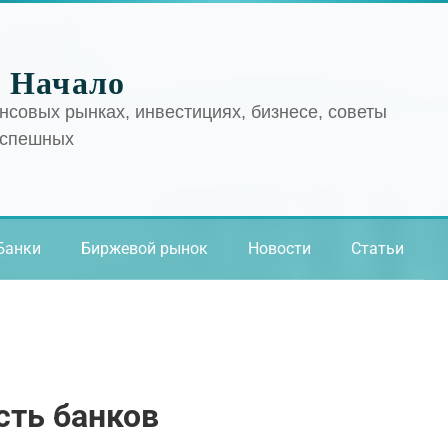
 Начало
нсовых рынках, инвестициях, бизнесе, советы
успешных
Банки
Биржевой рынок
Новости
Статьи
сть банков