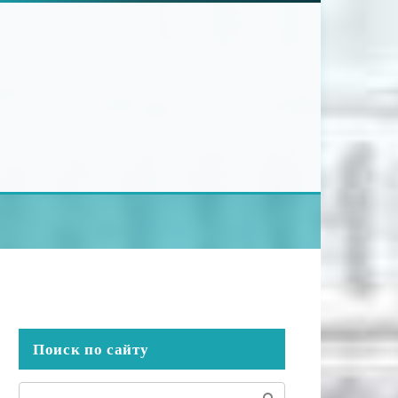
Поиск по сайту
Поиск: