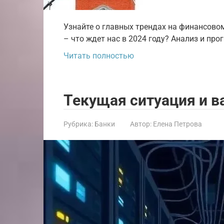
Узнайте о главных трендах на финансовом
– что ждет нас в 2024 году? Анализ и про
Читать полностью
Текущая ситуация и 
Рубрика:
Банки
Автор:
Елена Петрова