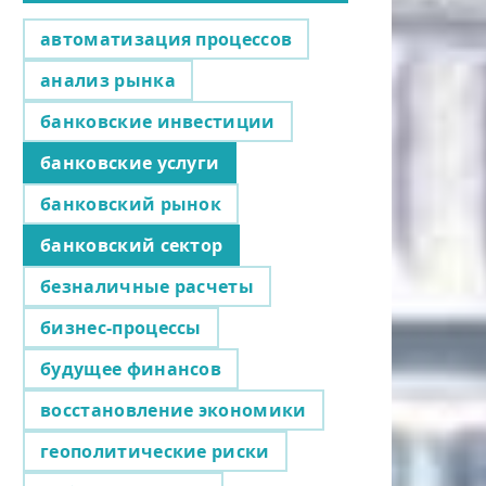
автоматизация процессов
анализ рынка
банковские инвестиции
банковские услуги
банковский рынок
банковский сектор
безналичные расчеты
бизнес-процессы
будущее финансов
восстановление экономики
геополитические риски