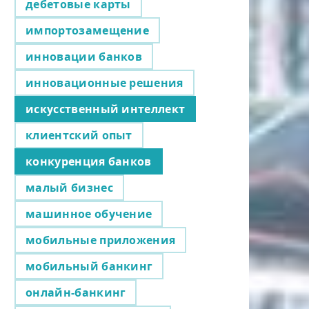
дебетовые карты
импортозамещение
инновации банков
инновационные решения
искусственный интеллект
клиентский опыт
конкуренция банков
малый бизнес
машинное обучение
мобильные приложения
мобильный банкинг
онлайн-банкинг