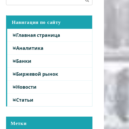
Навигация по сайту
Главная страница
Аналитика
Банки
Биржевой рынок
Новости
Статьи
Метки