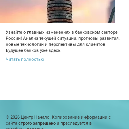
Узнайте о главных изменениях в банковском секторе
России! Анализ текущей ситуации, прогнозы развития,
новые технологии и перспективы для клиентов.
Будущее банков уже здесь!
Читать полностью
© 2026 Центр Начало. Копирование информации с
сайта
строго запрещено
и преследуется в