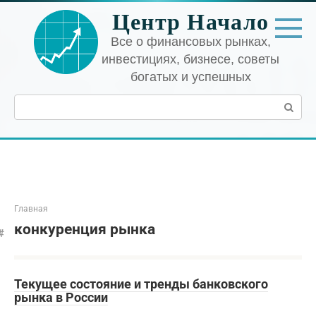
Перейти
Центр Начало
к
контенту
Все о финансовых рынках,
инвестициях, бизнесе, советы
богатых и успешных
Поиск:
Главная
конкуренция рынка
Текущее состояние и тренды банковского
рынка в России