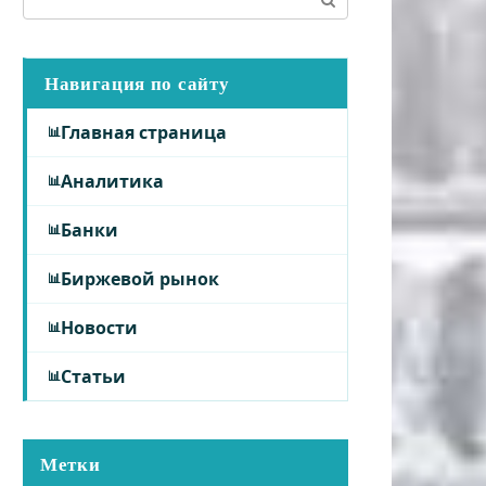
Навигация по сайту
Главная страница
Аналитика
Банки
Биржевой рынок
Новости
Статьи
Метки