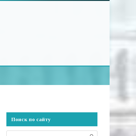
Поиск по сайту
Поиск: