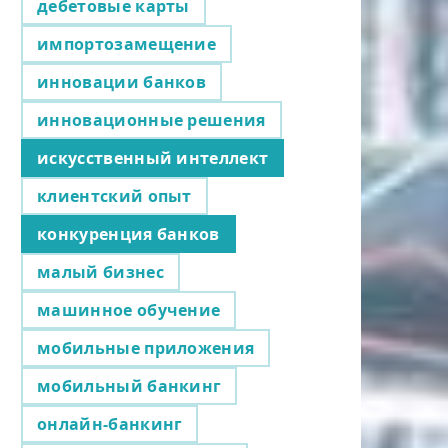
дебетовые карты
импортозамещение
инновации банков
инновационные решения
искусственный интеллект
клиентский опыт
конкуренция банков
малый бизнес
машинное обучение
мобильные приложения
мобильный банкинг
онлайн-банкинг