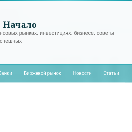
 Начало
нсовых рынках, инвестициях, бизнесе, советы
успешных
Банки
Биржевой рынок
Новости
Статьи