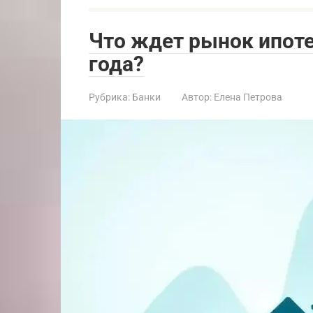
Что ждет рынок ипот
года?
Рубрика:
Банки
Автор:
Елена Петрова