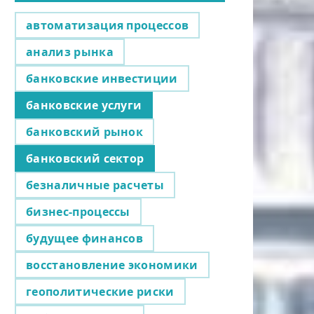
автоматизация процессов
анализ рынка
банковские инвестиции
банковские услуги
банковский рынок
банковский сектор
безналичные расчеты
бизнес-процессы
будущее финансов
восстановление экономики
геополитические риски