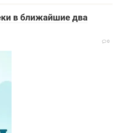
еки в ближайшие два
0