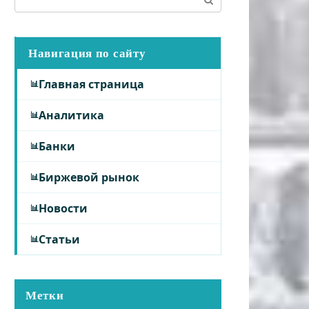
Навигация по сайту
Главная страница
Аналитика
Банки
Биржевой рынок
Новости
Статьи
Метки