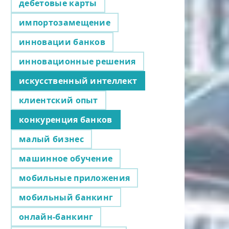
дебетовые карты
импортозамещение
инновации банков
инновационные решения
искусственный интеллект
клиентский опыт
конкуренция банков
малый бизнес
машинное обучение
мобильные приложения
мобильный банкинг
онлайн-банкинг