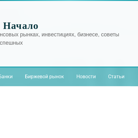
 Начало
нсовых рынках, инвестициях, бизнесе, советы
успешных
Банки
Биржевой рынок
Новости
Статьи