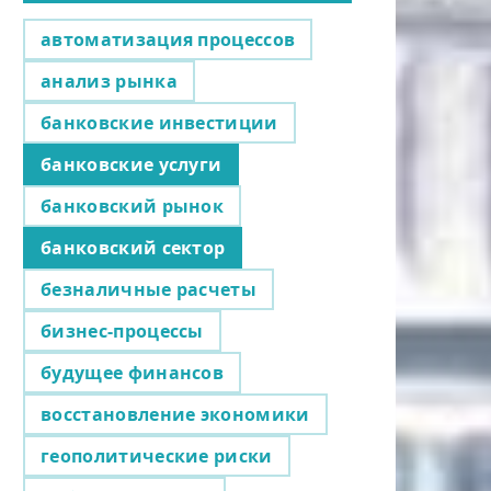
автоматизация процессов
анализ рынка
банковские инвестиции
банковские услуги
банковский рынок
банковский сектор
безналичные расчеты
бизнес-процессы
будущее финансов
восстановление экономики
геополитические риски