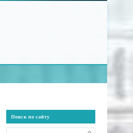
Поиск по сайту
Поиск: