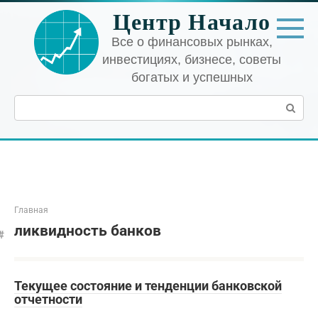
Перейти
Центр Начало
к
контенту
Все о финансовых рынках,
инвестициях, бизнесе, советы
богатых и успешных
Поиск:
Главная
ликвидность банков
Текущее состояние и тенденции банковской
отчетности