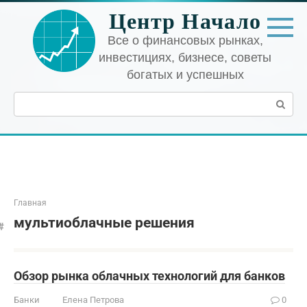
Перейти
Центр Начало
к
контенту
Все о финансовых рынках,
инвестициях, бизнесе, советы
богатых и успешных
Поиск:
Главная
мультиоблачные решения
Обзор рынка облачных технологий для банков
Банки
Елена Петрова
0