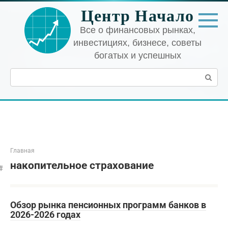
Перейти
Центр Начало
к
контенту
Все о финансовых рынках,
инвестициях, бизнесе, советы
богатых и успешных
Поиск:
Главная
накопительное страхование
Обзор рынка пенсионных программ банков в
2026-2026 годах