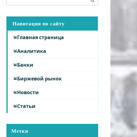
Навигация по сайту
Главная страница
Аналитика
Банки
Биржевой рынок
Новости
Статьи
Метки