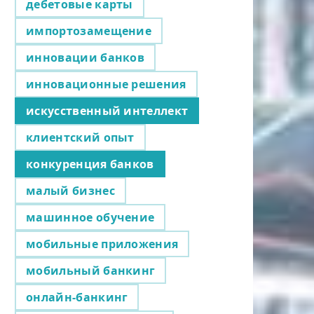
дебетовые карты
импортозамещение
инновации банков
инновационные решения
искусственный интеллект
клиентский опыт
конкуренция банков
малый бизнес
машинное обучение
мобильные приложения
мобильный банкинг
онлайн-банкинг