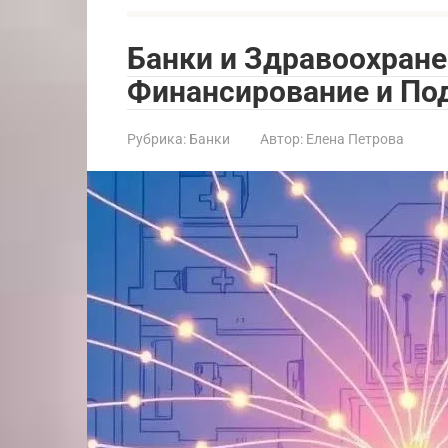
Банки и Здравоохране
Финансирование и П
Рубрика:
Банки
Автор:
Елена Петрова