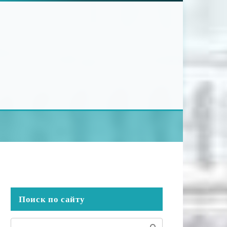
Поиск по сайту
Поиск: