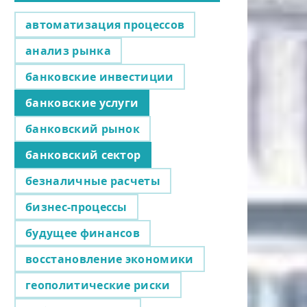
автоматизация процессов
анализ рынка
банковские инвестиции
банковские услуги
банковский рынок
банковский сектор
безналичные расчеты
бизнес-процессы
будущее финансов
восстановление экономики
геополитические риски