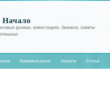
 Начало
нсовых рынках, инвестициях, бизнесе, советы
успешных
Банки
Биржевой рынок
Новости
Статьи