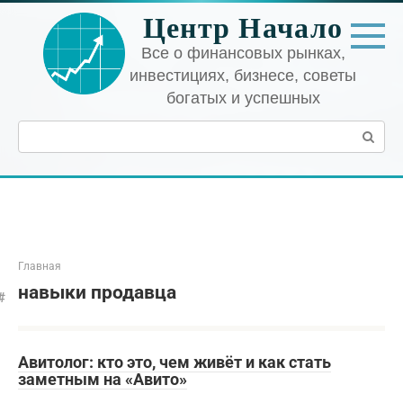
Перейти
Центр Начало
к
контенту
Все о финансовых рынках,
инвестициях, бизнесе, советы
богатых и успешных
Поиск:
Главная
навыки продавца
Авитолог: кто это, чем живёт и как стать
заметным на «Авито»