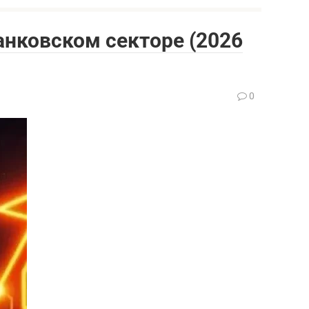
анковском секторе (2026
0