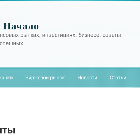
 Начало
нсовых рынках, инвестициях, бизнесе, советы
успешных
Банки
Биржевой рынок
Новости
Статьи
иты