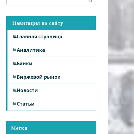
Навигация по сайту
Главная страница
Аналитика
Банки
Биржевой рынок
Новости
Статьи
Метки