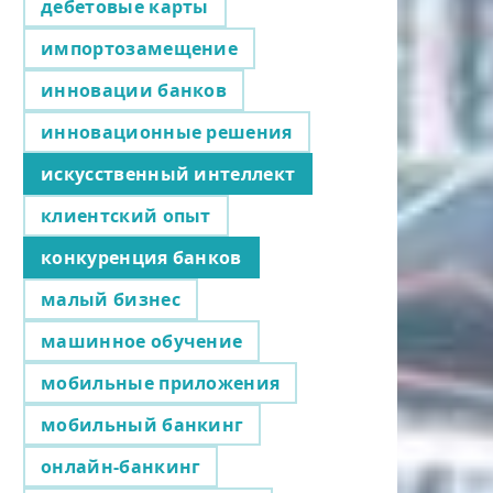
дебетовые карты
импортозамещение
инновации банков
инновационные решения
искусственный интеллект
клиентский опыт
конкуренция банков
малый бизнес
машинное обучение
мобильные приложения
мобильный банкинг
онлайн-банкинг