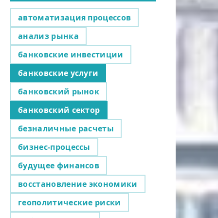
автоматизация процессов
анализ рынка
банковские инвестиции
банковские услуги
банковский рынок
банковский сектор
безналичные расчеты
бизнес-процессы
будущее финансов
восстановление экономики
геополитические риски