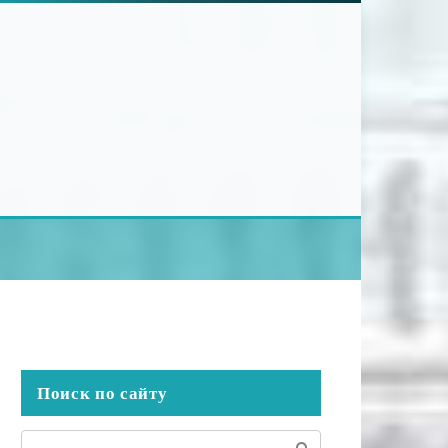
Поиск по сайту
Поиск: