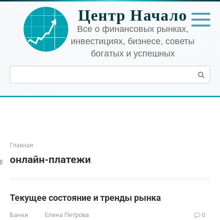
Перейти
Центр Начало
к
контенту
Все о финансовых рынках,
инвестициях, бизнесе, советы
богатых и успешных
Поиск:
Главная
онлайн-платежи
Текущее состояние и тренды рынка
Банки
Елена Петрова
0