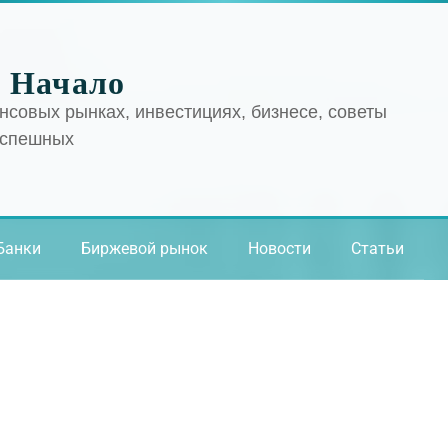
 Начало
нсовых рынках, инвестициях, бизнесе, советы
успешных
Банки
Биржевой рынок
Новости
Статьи