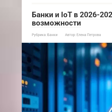
Банки и IoT в 2026-20
возможности
Рубрика:
Банки
Автор:
Елена Петрова