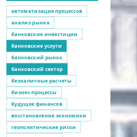
автоматизация процессов
анализ рынка
банковские инвестиции
банковские услуги
банковский рынок
банковский сектор
безналичные расчеты
бизнес-процессы
будущее финансов
восстановление экономики
геополитические риски