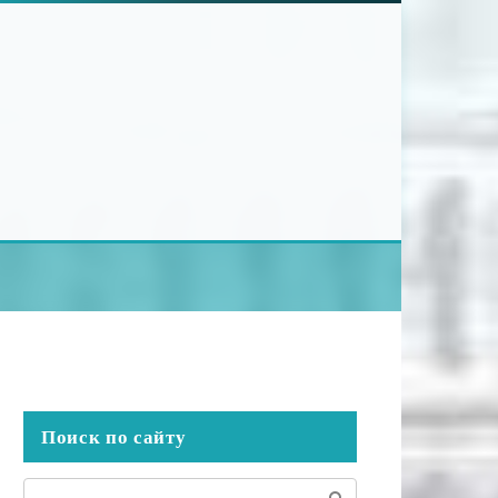
Поиск по сайту
Поиск: