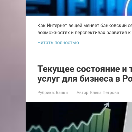
Как Интернет вещей меняет банковский се
возможностях и перспективах развития к 2
Читать полностью
Текущее состояние и
услуг для бизнеса в Р
Рубрика:
Банки
Автор:
Елена Петрова