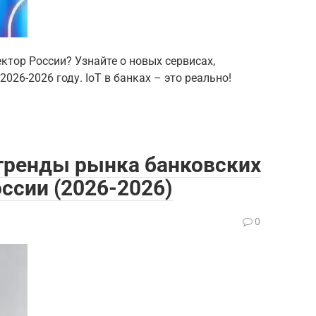
ктор России? Узнайте о новых сервисах,
026-2026 году. IoT в банках – это реально!
 тренды рынка банковских
оссии (2026-2026)
0