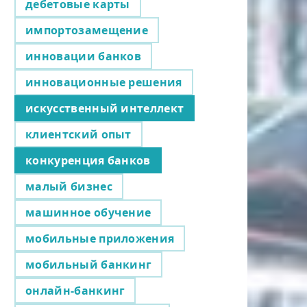
дебетовые карты
импортозамещение
инновации банков
инновационные решения
искусственный интеллект
клиентский опыт
конкуренция банков
малый бизнес
машинное обучение
мобильные приложения
мобильный банкинг
онлайн-банкинг