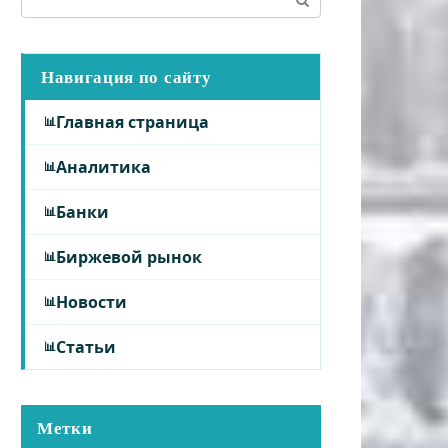
Навигация по сайту
Главная страница
Аналитика
Банки
Биржевой рынок
Новости
Статьи
Метки