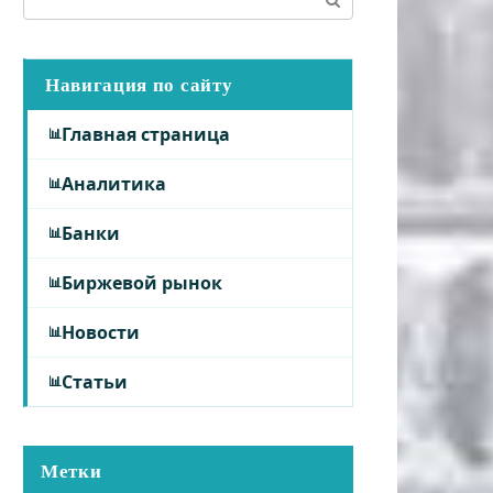
Навигация по сайту
Главная страница
Аналитика
Банки
Биржевой рынок
Новости
Статьи
Метки