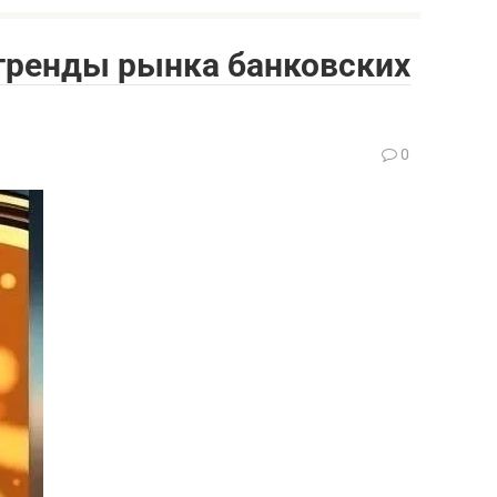
 тренды рынка банковских
0