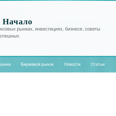
 Начало
нсовых рынках, инвестициях, бизнесе, советы
успешных
Банки
Биржевой рынок
Новости
Статьи