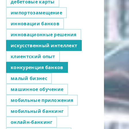
дебетовые карты
импортозамещение
инновации банков
инновационные решения
искусственный интеллект
клиентский опыт
конкуренция банков
малый бизнес
машинное обучение
мобильные приложения
мобильный банкинг
онлайн-банкинг