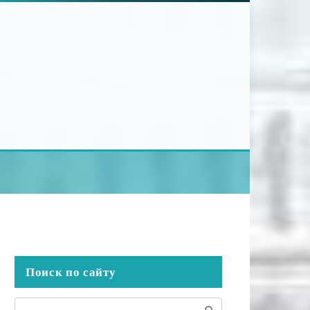
Поиск по сайту
Поиск: