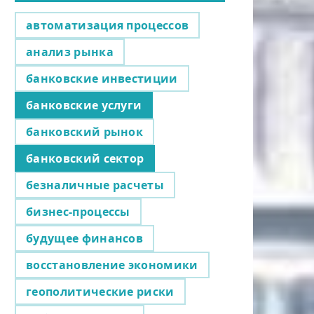
автоматизация процессов
анализ рынка
банковские инвестиции
банковские услуги
банковский рынок
банковский сектор
безналичные расчеты
бизнес-процессы
будущее финансов
восстановление экономики
геополитические риски