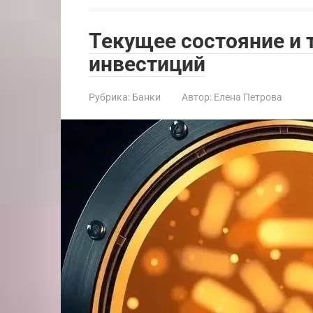
Текущее состояние и
инвестиций
Рубрика:
Банки
Автор:
Елена Петрова