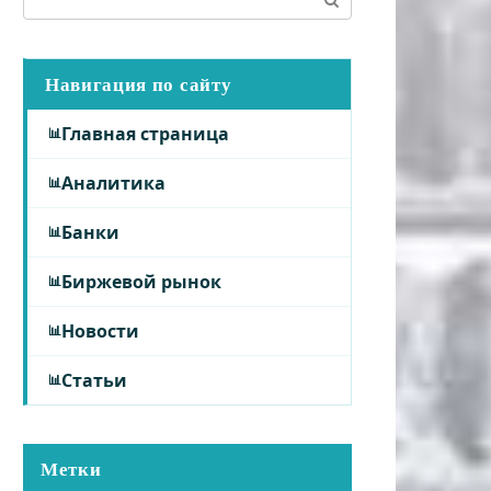
Навигация по сайту
Главная страница
Аналитика
Банки
Биржевой рынок
Новости
Статьи
Метки