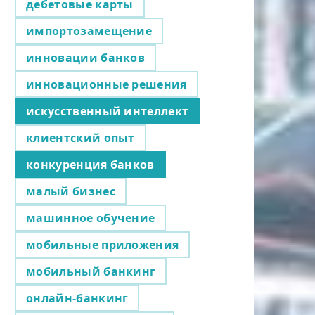
дебетовые карты
импортозамещение
инновации банков
инновационные решения
искусственный интеллект
клиентский опыт
конкуренция банков
малый бизнес
машинное обучение
мобильные приложения
мобильный банкинг
онлайн-банкинг