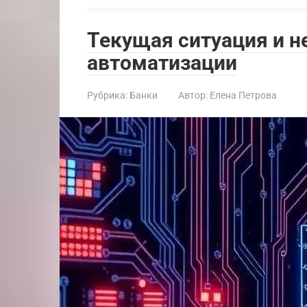
Текущая ситуация и 
автоматизации
Рубрика:
Банки
Автор:
Елена Петрова