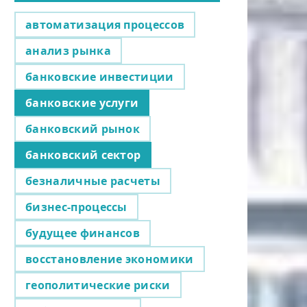
автоматизация процессов
анализ рынка
банковские инвестиции
банковские услуги
банковский рынок
банковский сектор
безналичные расчеты
бизнес-процессы
будущее финансов
восстановление экономики
геополитические риски