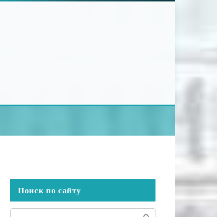
Поиск по сайту
Поиск: