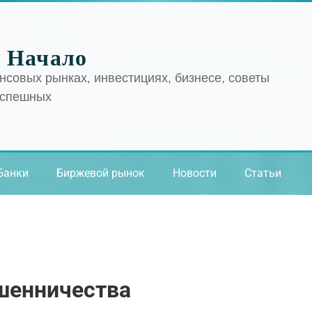
 Начало
нсовых рынках, инвестициях, бизнесе, советы
успешных
Банки
Биржевой рынок
Новости
Статьи
шенничества