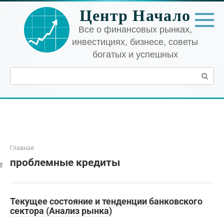
Перейти
Центр Начало
к
контенту
Все о финансовых рынках,
инвестициях, бизнесе, советы
богатых и успешных
Поиск:
Главная
проблемные кредиты
Текущее состояние и тенденции банковского
сектора (Анализ рынка)