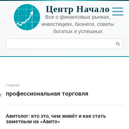
Перейти
Центр Начало
к
контенту
Все о финансовых рынках,
инвестициях, бизнесе, советы
богатых и успешных
Поиск:
Главная
профессиональная торговля
Авитолог: кто это, чем живёт и как стать
заметным на «Авито»