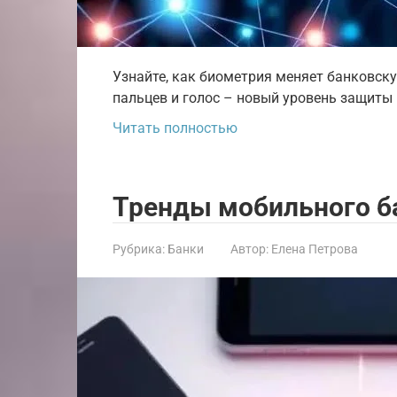
Узнайте, как биометрия меняет банковску
пальцев и голос – новый уровень защиты 
Читать полностью
Тренды мобильного б
Рубрика:
Банки
Автор:
Елена Петрова