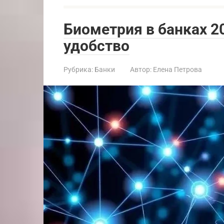
Биометрия в банках 2
удобство
Рубрика:
Банки
Автор:
Елена Петрова