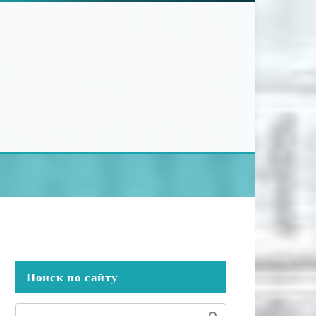
Поиск по сайту
Поиск: