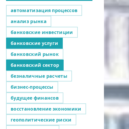
автоматизация процессов
анализ рынка
банковские инвестиции
банковские услуги
банковский рынок
банковский сектор
безналичные расчеты
бизнес-процессы
будущее финансов
восстановление экономики
геополитические риски