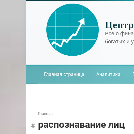
Перейти
к
контенту
Центр
Все о фина
богатых и 
Главная страница
Аналитика
Главная
распознавание лиц