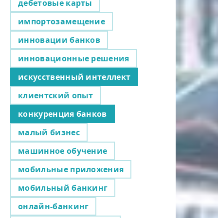
дебетовые карты
импортозамещение
инновации банков
инновационные решения
искусственный интеллект
клиентский опыт
конкуренция банков
малый бизнес
машинное обучение
мобильные приложения
мобильный банкинг
онлайн-банкинг