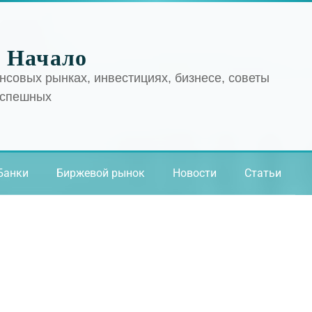
 Начало
нсовых рынках, инвестициях, бизнесе, советы
успешных
Банки
Биржевой рынок
Новости
Статьи