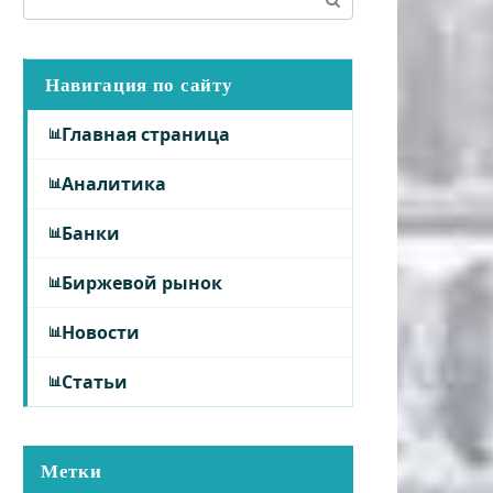
Навигация по сайту
Главная страница
Аналитика
Банки
Биржевой рынок
Новости
Статьи
Метки