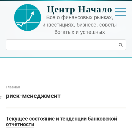
Перейти
Центр Начало
к
контенту
Все о финансовых рынках,
инвестициях, бизнесе, советы
богатых и успешных
Поиск:
Главная
риск-менеджмент
Текущее состояние и тенденции банковской
отчетности